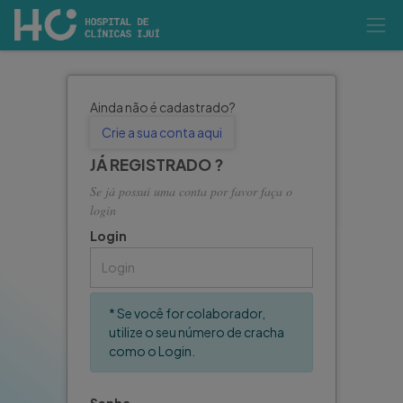
Ainda não é cadastrado?
Crie a sua conta aqui
JÁ REGISTRADO ?
Se já possui uma conta por favor faça o
login
Login
* Se você for colaborador,
utilize o seu número de cracha
como o Login.
Senha