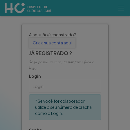
Ainda não é cadastrado?
Crie a sua conta aqui
JÁ REGISTRADO ?
Se já possui uma conta por favor faça o
login
Login
* Se você for colaborador,
utilize o seu número de cracha
como o Login.
Senha